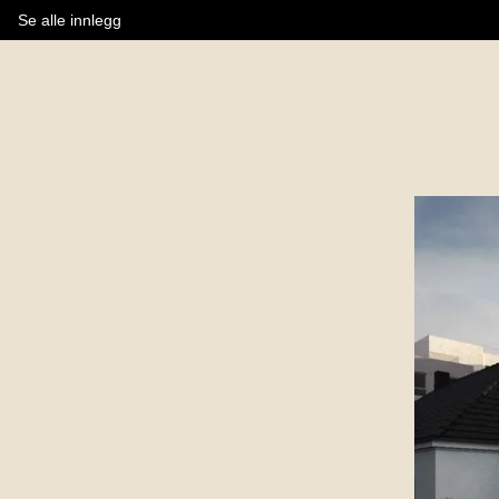
Se alle innlegg