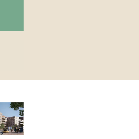
 til et innlegg.