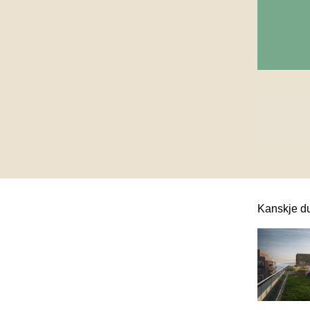
Kanskje du
Dette er en