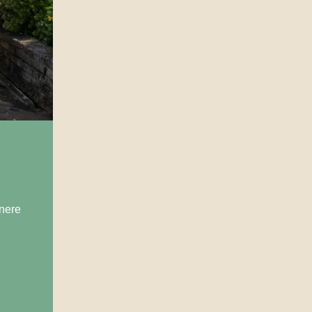
nere
