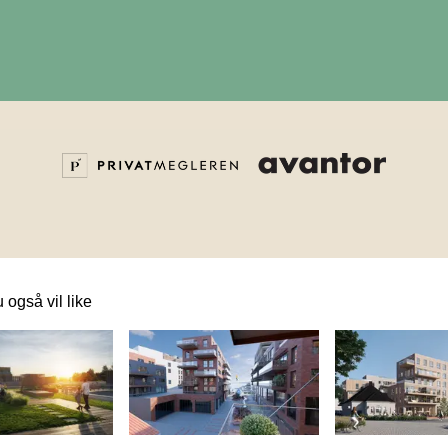
 også vil like
 lenke til et innlegg.
Dette er en lenke til et innlegg.
Dette er en lenke