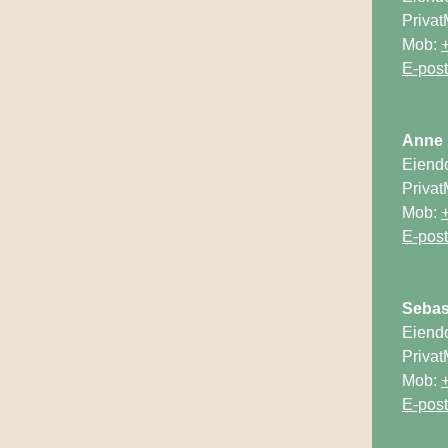
Privat
Mob: 
Eiend
Privat
Mob: 
Eiend
Privat
Mob: 
E-post