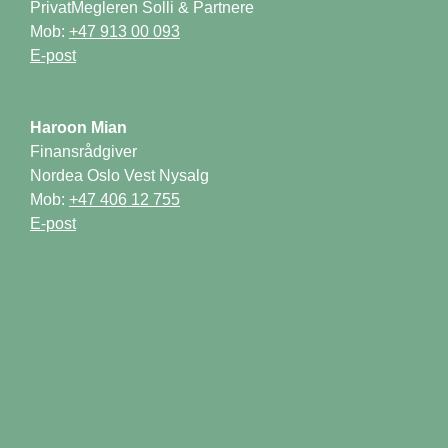
PrivatMegleren Solli & Partnere

Mob: 
Finansrådgiver

Nordea Oslo Vest Nysalg

Mob: 