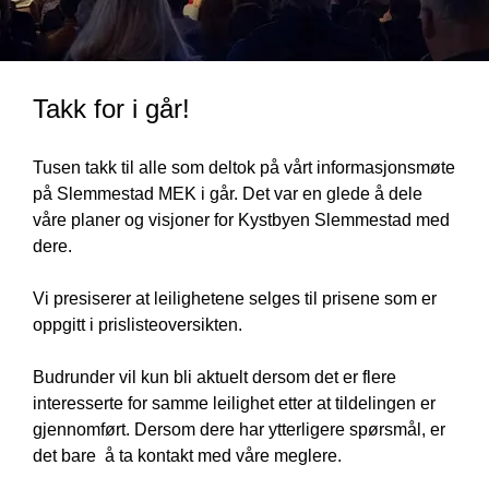
Takk for i går!
Tusen takk til alle som deltok på vårt informasjonsmøte 
på Slemmestad MEK i går. Det var en glede å dele 
våre planer og visjoner for Kystbyen Slemmestad med 
dere.

Vi presiserer at leilighetene selges til prisene som er 
oppgitt i prislisteoversikten.

Budrunder vil kun bli aktuelt dersom det er flere 
interesserte for samme leilighet etter at tildelingen er 
gjennomført. Dersom dere har ytterligere spørsmål, er 
det bare  å ta kontakt med våre meglere. 