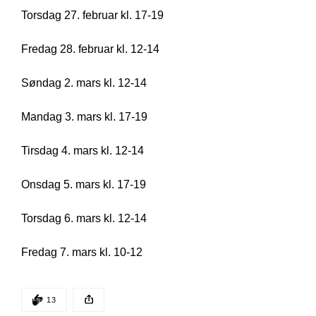
Torsdag 27. februar kl. 17-19 
Fredag 28. februar kl. 12-14 
Søndag 2. mars kl. 12-14 
Mandag 3. mars kl. 17-19 
Tirsdag 4. mars kl. 12-14 
Onsdag 5. mars kl. 17-19 
Torsdag 6. mars kl. 12-14 
Fredag 7. mars kl. 10-12
DEN POSTEN HAR
13 KLAPPER
13