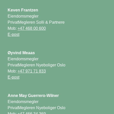
Eiendomsmegler

PrivatMegleren Solli & Partnere

Mob: 
Eiendomsmegler

PrivatMegleren Nyeboliger Oslo

Mob: 
Eiendomsmegler

PrivatMegleren Nyeboliger Oslo

Mob: 